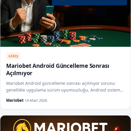
GIRIŞ
Mariobet Android Güncelleme Sonrası
Açılmıyor
Mariobet Android güncelleme sonrası açılmıyor sorunu
genellikle uygulama sürüm uyumsuzluğu, Android sistem
güncellemesi, önbellek bozulması, DNS problemi veya…
Mariobet
·
14 Mart 2026