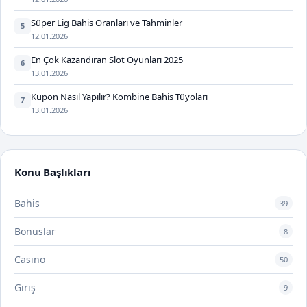
Süper Lig Bahis Oranları ve Tahminler
5
12.01.2026
En Çok Kazandıran Slot Oyunları 2025
6
13.01.2026
Kupon Nasıl Yapılır? Kombine Bahis Tüyoları
7
13.01.2026
Konu Başlıkları
Bahis
39
Bonuslar
8
Casino
50
Giriş
9