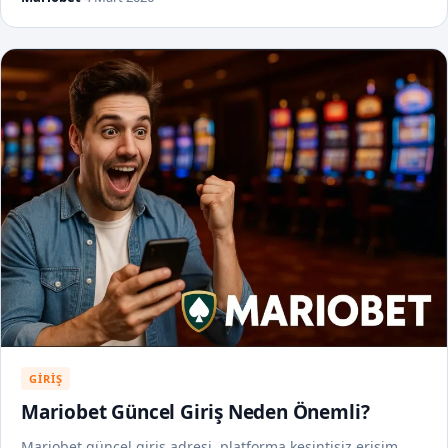
GIRIŞ
Mariobet Güncel Giriş Neden Önemli?
Mariobet güncel giriş adresi, platforma kesintisiz erişim