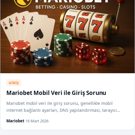
GIRIŞ
Mariobet Mobil Veri ile Giriş Sorunu
Mariobet mobil veri ile giriş sorunu, genellikle mobil
internet bağlantı ayarları, DNS yapılandırması, tarayıcı
önbellek hatası, güncel domain değişikliği veya…
Mariobet
·
16 Mart 2026