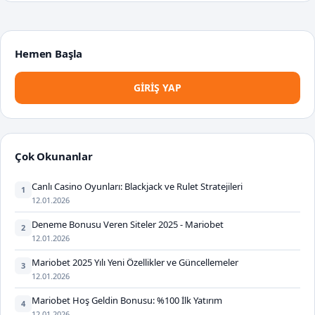
Hemen Başla
GİRİŞ YAP
Çok Okunanlar
Canlı Casino Oyunları: Blackjack ve Rulet Stratejileri
1
12.01.2026
Deneme Bonusu Veren Siteler 2025 - Mariobet
2
12.01.2026
Mariobet 2025 Yılı Yeni Özellikler ve Güncellemeler
3
12.01.2026
Mariobet Hoş Geldin Bonusu: %100 İlk Yatırım
4
12.01.2026