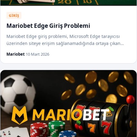
GIRIŞ
Mariobet Edge Giriş Problemi
Mariobet Edge giriş problemi, Microsoft Edge tarayıcısı
üzerinden siteye erişim sağlanamadığında ortaya çıkan
teknik bağlantı hatalarını ifade eder. Bu sorun…
Mariobet
·
10 Mart 2026