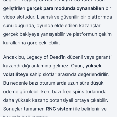
geliştirilen
gerçek para modunda oynanabilen
bir
video slotudur. Lisanslı ve güvenilir bir platformda
sunulduğunda, oyunda elde edilen kazançlar
gerçek bakiyeye yansıyabilir ve platformun çekim
kurallarına göre çekilebilir.
Ancak bu, Legacy of Dead’in düzenli veya garanti
kazandırdığı anlamına gelmez. Oyun,
yüksek
volatiliteye
sahip slotlar arasında değerlendirilir.
Bu nedenle bazı oturumlarda uzun süre düşük
ödeme görülebilirken, bazı free spins turlarında
daha yüksek kazanç potansiyeli ortaya çıkabilir.
Sonuçlar tamamen
RNG sistemi
ile belirlenir ve