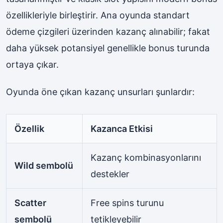
özellikleriyle birleştirir. Ana oyunda standart
ödeme çizgileri üzerinden kazanç alınabilir; fakat
daha yüksek potansiyel genellikle bonus turunda
ortaya çıkar.
Oyunda öne çıkan kazanç unsurları şunlardır:
Özellik
Kazanca Etkisi
Kazanç kombinasyonlarını
Wild sembolü
destekler
Scatter
Free spins turunu
sembolü
tetikleyebilir