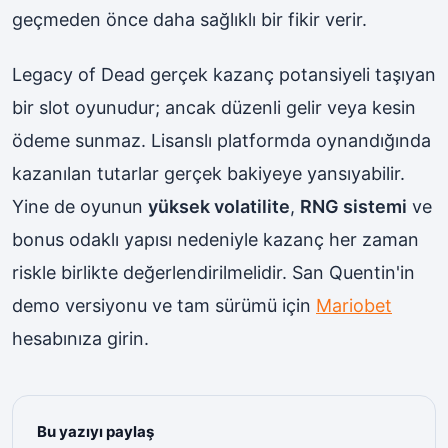
geçmeden önce daha sağlıklı bir fikir verir.
Legacy of Dead gerçek kazanç potansiyeli taşıyan
bir slot oyunudur; ancak düzenli gelir veya kesin
ödeme sunmaz. Lisanslı platformda oynandığında
kazanılan tutarlar gerçek bakiyeye yansıyabilir.
Yine de oyunun
yüksek volatilite
,
RNG sistemi
ve
bonus odaklı yapısı nedeniyle kazanç her zaman
riskle birlikte değerlendirilmelidir. San Quentin'in
demo versiyonu ve tam sürümü için
Mariobet
hesabınıza girin.
Bu yazıyı paylaş