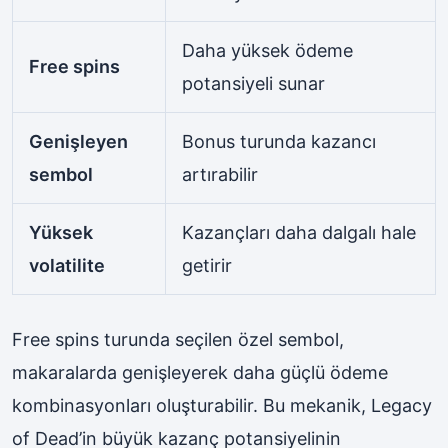
Daha yüksek ödeme
Free spins
potansiyeli sunar
Genişleyen
Bonus turunda kazancı
sembol
artırabilir
Yüksek
Kazançları daha dalgalı hale
volatilite
getirir
Free spins turunda seçilen özel sembol,
makaralarda genişleyerek daha güçlü ödeme
kombinasyonları oluşturabilir. Bu mekanik, Legacy
of Dead’in büyük kazanç potansiyelinin