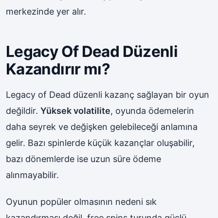
merkezinde yer alır.
Legacy Of Dead Düzenli
Kazandırır mı?
Legacy of Dead düzenli kazanç sağlayan bir oyun
değildir.
Yüksek volatilite
, oyunda ödemelerin
daha seyrek ve değişken gelebileceği anlamına
gelir. Bazı spinlerde küçük kazançlar oluşabilir,
bazı dönemlerde ise uzun süre ödeme
alınmayabilir.
Oyunun popüler olmasının nedeni sık
kazandırması değil, free spins turunda güçlü