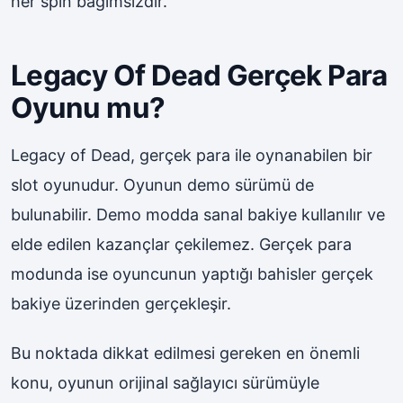
her spin bağımsızdır.
Legacy Of Dead Gerçek Para
Oyunu mu?
Legacy of Dead, gerçek para ile oynanabilen bir
slot oyunudur. Oyunun demo sürümü de
bulunabilir. Demo modda sanal bakiye kullanılır ve
elde edilen kazançlar çekilemez. Gerçek para
modunda ise oyuncunun yaptığı bahisler gerçek
bakiye üzerinden gerçekleşir.
Bu noktada dikkat edilmesi gereken en önemli
konu, oyunun orijinal sağlayıcı sürümüyle