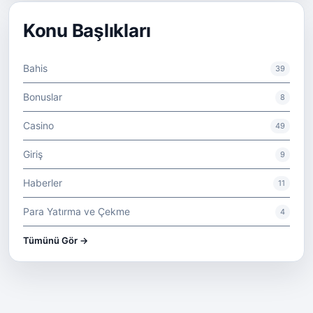
Konu Başlıkları
Bahis
39
Bonuslar
8
Casino
49
Giriş
9
Haberler
11
Para Yatırma ve Çekme
4
Tümünü Gör →