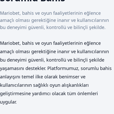
Mariobet, bahis ve oyun faaliyetlerinin eğlence
amaçlı olması gerektiğine inanır ve kullanıcılarının
bu deneyimi güvenli, kontrollü ve bilinçli şekilde.
Mariobet, bahis ve oyun faaliyetlerinin eğlence
amaçlı olması gerektiğine inanır ve kullanıcılarının
bu deneyimi güvenli, kontrollü ve bilinçli şekilde
yaşamasını destekler. Platformumuz, sorumlu bahis
anlayışını temel ilke olarak benimser ve
kullanıcılarının sağlıklı oyun alışkanlıkları
geliştirmesine yardımcı olacak tüm önlemleri
uygular.