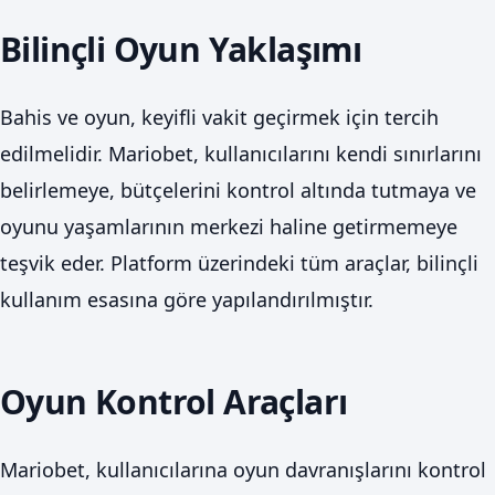
Bilinçli Oyun Yaklaşımı
Bahis ve oyun, keyifli vakit geçirmek için tercih
edilmelidir. Mariobet, kullanıcılarını kendi sınırlarını
belirlemeye, bütçelerini kontrol altında tutmaya ve
oyunu yaşamlarının merkezi haline getirmemeye
teşvik eder. Platform üzerindeki tüm araçlar, bilinçli
kullanım esasına göre yapılandırılmıştır.
Oyun Kontrol Araçları
Mariobet, kullanıcılarına oyun davranışlarını kontrol