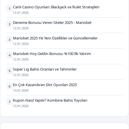
Canlı Casino Oyunları: Blackjack ve Rulet Stratejileri
1
12.01.2026
Deneme Bonusu Veren Siteler 2025 - Mariobet
2
12.01.2026
Mariobet 2025 Yılı Yeni Özellikler ve Güncellemeler
3
12.01.2026
Mariobet Hoş Geldin Bonusu: %100 İlk Yatırım
4
12.01.2026
Süper Lig Bahis Oranları ve Tahminler
5
12.01.2026
En Çok Kazandıran Slot Oyunları 2025
6
13.01.2026
Kupon Nasıl Yapılır? Kombine Bahis Tüyoları
7
13.01.2026