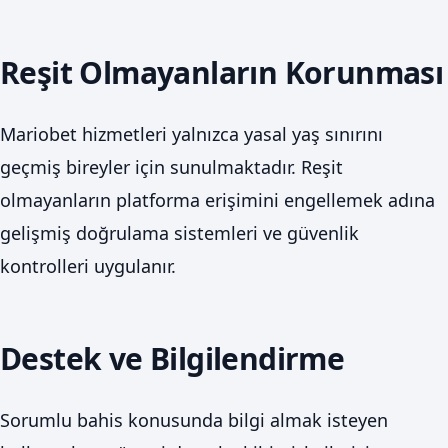
Reşit Olmayanların Korunması
Mariobet hizmetleri yalnızca yasal yaş sınırını
geçmiş bireyler için sunulmaktadır. Reşit
olmayanların platforma erişimini engellemek adına
gelişmiş doğrulama sistemleri ve güvenlik
kontrolleri uygulanır.
Destek ve Bilgilendirme
Sorumlu bahis konusunda bilgi almak isteyen