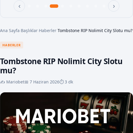
‹
›
Ana Sayfa
›
Başlıklar
›
Haberler
›
Tombstone RIP Nolimit City Slotu mu?
HABERLER
Tombstone RIP Nolimit City Slotu
mu?
✍️ Mariobet
📅 7 Haziran 2026
⏱️ 3 dk