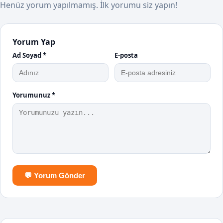
Henüz yorum yapılmamış. İlk yorumu siz yapın!
Yorum Yap
Ad Soyad *
E-posta
Yorumunuz *
💬 Yorum Gönder