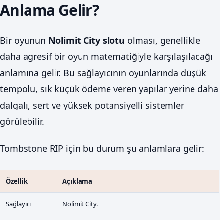
Anlama Gelir?
Bir oyunun
Nolimit City slotu
olması, genellikle
daha agresif bir oyun matematiğiyle karşılaşılacağı
anlamına gelir. Bu sağlayıcının oyunlarında düşük
tempolu, sık küçük ödeme veren yapılar yerine daha
dalgalı, sert ve yüksek potansiyelli sistemler
görülebilir.
Tombstone RIP için bu durum şu anlamlara gelir:
Özellik
Açıklama
Sağlayıcı
Nolimit City.