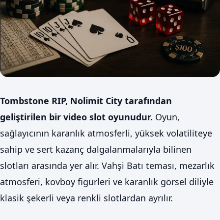
Tombstone RIP, Nolimit City tarafından
geliştirilen bir video slot oyunudur.
Oyun,
sağlayıcının karanlık atmosferli, yüksek volatiliteye
sahip ve sert kazanç dalgalanmalarıyla bilinen
slotları arasında yer alır. Vahşi Batı teması, mezarlık
atmosferi, kovboy figürleri ve karanlık görsel diliyle
klasik şekerli veya renkli slotlardan ayrılır.