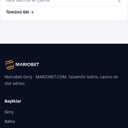
Para Yatırma ve Çekme
5
Tümünü Gör →
Mariobet Giriş - MARIOBET.COM. Güvenilir bahis, casino ve
slot adresi.
Başlıklar
Giriş
Bahis