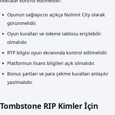
noktalar kontrol edilmelidir:
Oyunun sağlayıcısı açıkça Nolimit City olarak
görünmelidir.
Oyun kuralları ve ödeme tablosu erişilebilir
olmalıdır.
RTP bilgisi oyun ekranında kontrol edilmelidir.
Platformun lisans bilgileri açık olmalıdır.
Bonus şartları ve para çekme kuralları anlaşılır
yazılmalıdır.
Tombstone RIP Kimler İçin