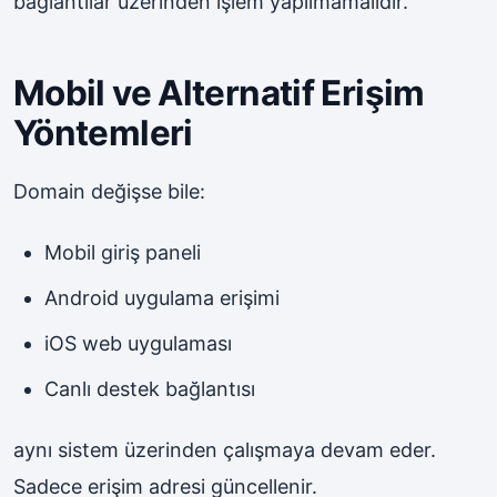
bağlantılar üzerinden işlem yapılmamalıdır.
Mobil ve Alternatif Erişim
Yöntemleri
Domain değişse bile:
Mobil giriş paneli
Android uygulama erişimi
iOS web uygulaması
Canlı destek bağlantısı
aynı sistem üzerinden çalışmaya devam eder.
Sadece erişim adresi güncellenir.