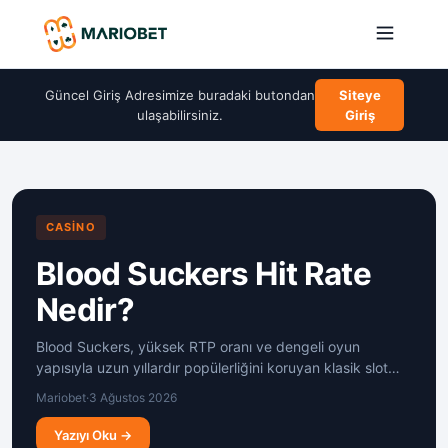
Güncel Giriş Adresimize buradaki butondan
Siteye
ulaşabilirsiniz.
Giriş
INO
CASINO
ood Suckers Hit Rate
Bloo
dir?
Kaç
 Suckers, yüksek RTP oranı ve dengeli oyun
Blood Suc
yla uzun yıllardır popülerliğini koruyan klasik slot
%98'dir. B
rından biridir. Oyuncuların en çok araştırdığı…
yüksek ka
et
·
3 Ağustos 2026
Mariobet
·
1
ıyı Oku →
Yazıyı 