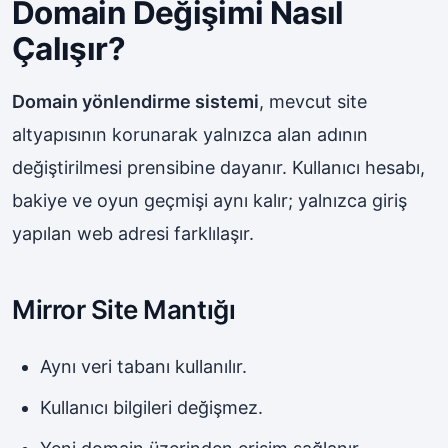
Domain Değişimi Nasıl
Çalışır?
Domain yönlendirme sistemi
, mevcut site
altyapısının korunarak yalnızca alan adının
değiştirilmesi prensibine dayanır. Kullanıcı hesabı,
bakiye ve oyun geçmişi aynı kalır; yalnızca giriş
yapılan web adresi farklılaşır.
Mirror Site Mantığı
Aynı veri tabanı kullanılır.
Kullanıcı bilgileri değişmez.