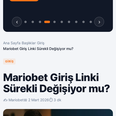
‹
›
Ana Sayfa
›
Başlıklar
›
Giriş
›
Mariobet Giriş Linki Sürekli Değişiyor mu?
GIRIŞ
Mariobet Giriş Linki
Sürekli Değişiyor mu?
✍️ Mariobet
📅 2 Mart 2026
⏱️ 3 dk