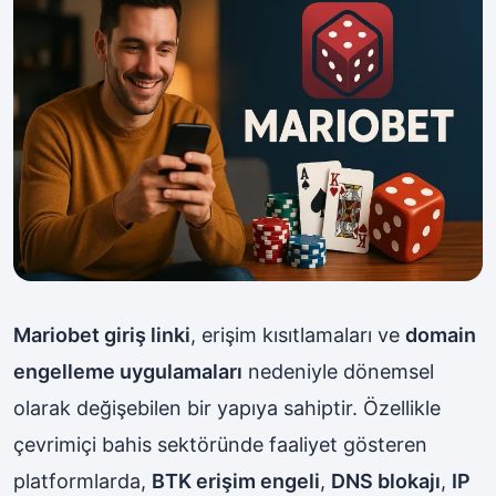
Mariobet giriş linki
, erişim kısıtlamaları ve
domain
engelleme uygulamaları
nedeniyle dönemsel
olarak değişebilen bir yapıya sahiptir. Özellikle
çevrimiçi bahis sektöründe faaliyet gösteren
platformlarda,
BTK erişim engeli
,
DNS blokajı
,
IP