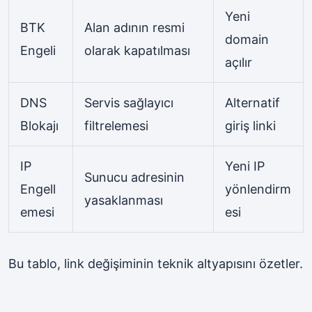
Yeni
BTK
Alan adının resmi
domain
Engeli
olarak kapatılması
açılır
DNS
Servis sağlayıcı
Alternatif
Blokajı
filtrelemesi
giriş linki
IP
Yeni IP
Sunucu adresinin
Engell
yönlendirm
yasaklanması
emesi
esi
Bu tablo, link değişiminin teknik altyapısını özetler.