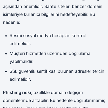
açısından önemlidir. Sahte siteler, benzer domain
isimleriyle kullanıcı bilgilerini hedefleyebilir. Bu
nedenle:
Resmi sosyal medya hesapları kontrol
edilmelidir.
Müşteri hizmetleri üzerinden doğrulama
yapılmalıdır.
SSL güvenlik sertifikası bulunan adresler tercih
edilmelidir.
Phishing riski
, özellikle domain değişim
dönemlerinde artabilir. Bu nedenle doğrulanmamış