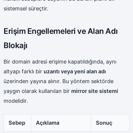
sistemsel süreçtir.
Erişim Engellemeleri ve Alan Adı
Blokajı
Bir domain adresi erişime kapatıldığında, aynı
altyapı farklı bir
uzantı veya yeni alan adı
üzerinden yayına alınır. Bu yöntem sektörde
yaygın olarak kullanılan bir
mirror site sistemi
modelidir.
Sebep
Açıklama
Sonuç