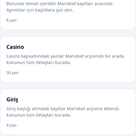
Bonuslar temalı içerikler Mariobet kayıtları arasında.
Ayrıntılar için başlıklara göz atın.
8 yazı
Casino
Casino kapsamındaki yazılar Mariobet arşivinde bir arada.
Konunun tüm detayları burada.
50 yazı
Giriş
Giriş başlığı altındaki kayıtlar Mariobet arşivine eklendi.
Konunun tüm detayları burada.
9 yazı