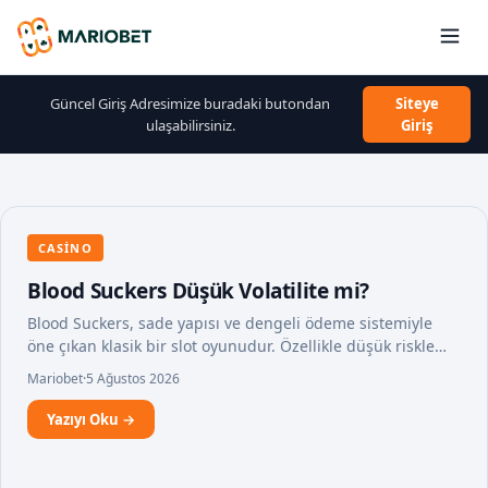
Güncel Giriş Adresimize buradaki butondan
Siteye
ulaşabilirsiniz.
Giriş
CASINO
Blood Suckers Düşük Volatilite mi?
Blood Suckers, sade yapısı ve dengeli ödeme sistemiyle
öne çıkan klasik bir slot oyunudur. Özellikle düşük riskle
oynamak isteyen oyuncular tarafından sıkça…
Mariobet
·
5 Ağustos 2026
Yazıyı Oku →