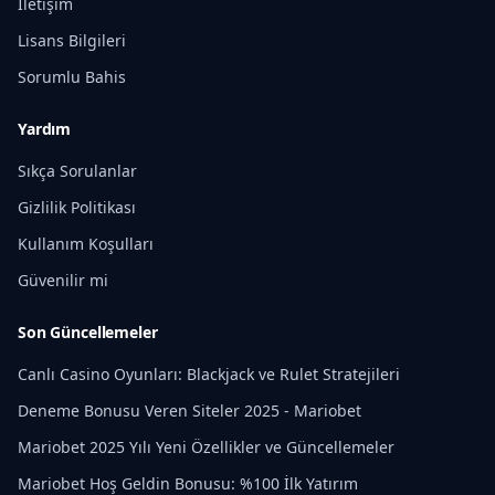
İletişim
Lisans Bilgileri
Sorumlu Bahis
Yardım
Sıkça Sorulanlar
Gizlilik Politikası
Kullanım Koşulları
Güvenilir mi
Son Güncellemeler
Canlı Casino Oyunları: Blackjack ve Rulet Stratejileri
Deneme Bonusu Veren Siteler 2025 - Mariobet
Mariobet 2025 Yılı Yeni Özellikler ve Güncellemeler
Mariobet Hoş Geldin Bonusu: %100 İlk Yatırım