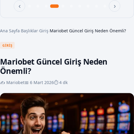
‹
›
Ana Sayfa
›
Başlıklar
›
Giriş
›
Mariobet Güncel Giriş Neden Önemli?
GIRIŞ
Mariobet Güncel Giriş Neden
Önemli?
✍️ Mariobet
📅 6 Mart 2026
⏱️ 4 dk