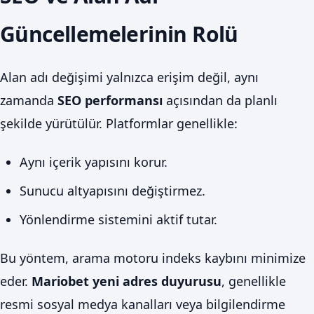
Güncellemelerinin Rolü
Alan adı değişimi yalnızca erişim değil, aynı
zamanda
SEO performansı
açısından da planlı
şekilde yürütülür. Platformlar genellikle:
Aynı içerik yapısını korur.
Sunucu altyapısını değiştirmez.
Yönlendirme sistemini aktif tutar.
Bu yöntem, arama motoru indeks kaybını minimize
eder.
Mariobet yeni adres duyurusu
, genellikle
resmi sosyal medya kanalları veya bilgilendirme