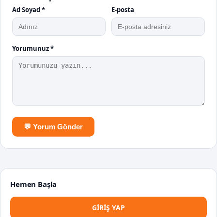
Ad Soyad *
E-posta
Yorumunuz *
💬 Yorum Gönder
Hemen Başla
GİRİŞ YAP