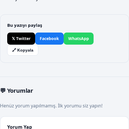
Bu yazıyı paylaş
𝕏 Twitter
Facebook
WhatsApp
🔗 Kopyala
💬 Yorumlar
Henüz yorum yapılmamış. İlk yorumu siz yapın!
Yorum Yap