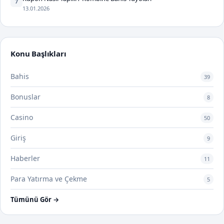
7
13.01.2026
Konu Başlıkları
Bahis
39
Bonuslar
8
Casino
50
Giriş
9
Haberler
11
Para Yatırma ve Çekme
5
Tümünü Gör →