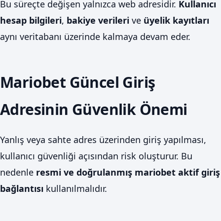
Bu süreçte değişen yalnızca web adresidir.
Kullanıcı
hesap bilgileri
,
bakiye verileri
ve
üyelik kayıtları
aynı veritabanı üzerinde kalmaya devam eder.
Mariobet Güncel Giriş
Adresinin Güvenlik Önemi
Yanlış veya sahte adres üzerinden giriş yapılması,
kullanıcı güvenliği açısından risk oluşturur. Bu
nedenle
resmi ve doğrulanmış mariobet aktif giriş
bağlantısı
kullanılmalıdır.