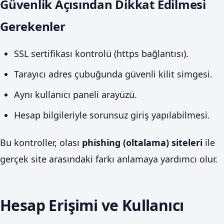
Güvenlik Açısından Dikkat Edilmesi
Gerekenler
SSL sertifikası kontrolü (https bağlantısı).
Tarayıcı adres çubuğunda güvenli kilit simgesi.
Aynı kullanıcı paneli arayüzü.
Hesap bilgileriyle sorunsuz giriş yapılabilmesi.
Bu kontroller, olası
phishing (oltalama) siteleri
ile
gerçek site arasındaki farkı anlamaya yardımcı olur.
Hesap Erişimi ve Kullanıcı