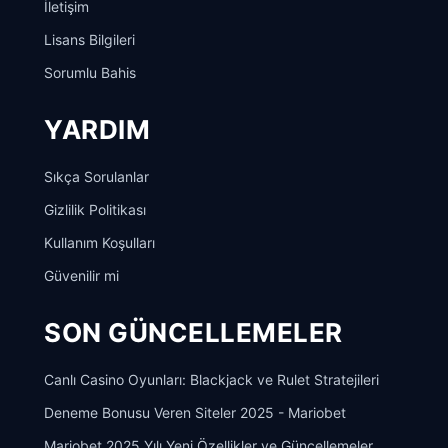
İletişim
Lisans Bilgileri
Sorumlu Bahis
YARDIM
Sıkça Sorulanlar
Gizlilik Politikası
Kullanım Koşulları
Güvenilir mi
SON GÜNCELLEMELER
Canlı Casino Oyunları: Blackjack ve Rulet Stratejileri
Deneme Bonusu Veren Siteler 2025 - Mariobet
Mariobet 2025 Yılı Yeni Özellikler ve Güncellemeler