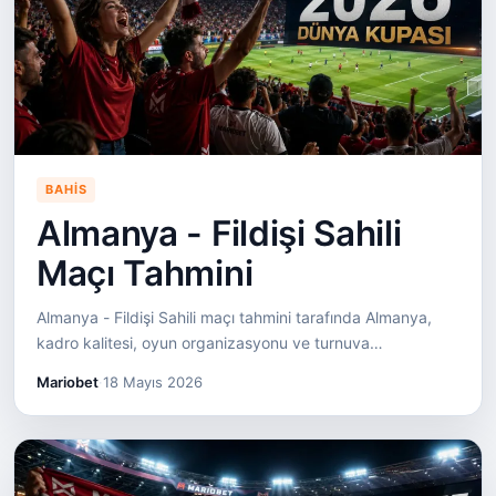
BAHIS
Almanya - Fildişi Sahili
Maçı Tahmini
Almanya - Fildişi Sahili maçı tahmini tarafında Almanya,
kadro kalitesi, oyun organizasyonu ve turnuva
tecrübesiyle favori tarafa daha yakın görünür. Fildişi…
Mariobet
·
18 Mayıs 2026