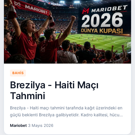
BAHIS
Brezilya - Haiti Maçı
Tahmini
Brezilya - Haiti maçı tahmini tarafında kağıt üzerindeki en
güçlü beklenti Brezilya galibiyetidir. Kadro kalitesi, hücum
çeşitliliği, bireysel yetenek farkı ve…
Mariobet
·
3 Mayıs 2026