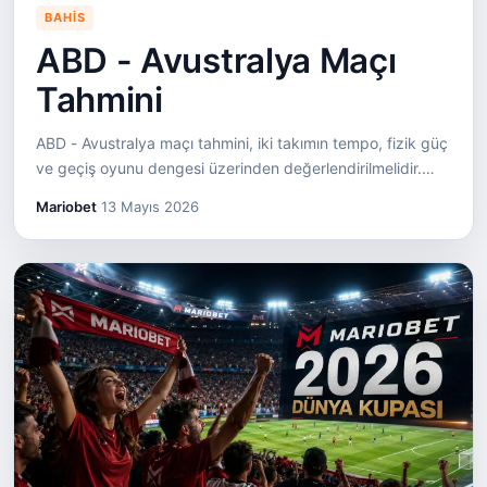
BAHIS
ABD - Avustralya Maçı
Tahmini
ABD - Avustralya maçı tahmini, iki takımın tempo, fizik güç
ve geçiş oyunu dengesi üzerinden değerlendirilmelidir.
ABD, özellikle kendi sahasında veya turnuva…
Mariobet
·
13 Mayıs 2026