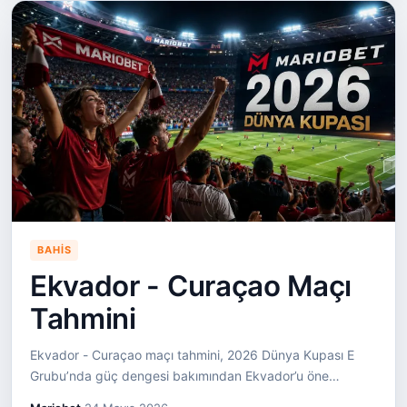
BAHIS
Ekvador - Curaçao Maçı
Tahmini
Ekvador - Curaçao maçı tahmini, 2026 Dünya Kupası E
Grubu’nda güç dengesi bakımından Ekvador’u öne
çıkarıyor. Karşılaşmanın 20 Haziran 2026’da Kansas