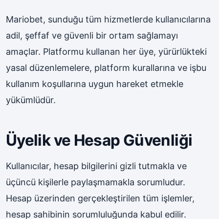
Mariobet, sunduğu tüm hizmetlerde kullanıcılarına
adil, şeffaf ve güvenli bir ortam sağlamayı
amaçlar. Platformu kullanan her üye, yürürlükteki
yasal düzenlemelere, platform kurallarına ve işbu
kullanım koşullarına uygun hareket etmekle
yükümlüdür.
Üyelik ve Hesap Güvenliği
Kullanıcılar, hesap bilgilerini gizli tutmakla ve
üçüncü kişilerle paylaşmamakla sorumludur.
Hesap üzerinden gerçekleştirilen tüm işlemler,
hesap sahibinin sorumluluğunda kabul edilir.