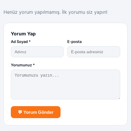
Henüz yorum yapılmamış. İlk yorumu siz yapın!
Yorum Yap
Ad Soyad *
E-posta
Yorumunuz *
💬 Yorum Gönder