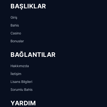
BAŞLIKLAR
Giriş
Bahis
Casino
Bonuslar
BAĞLANTILAR
Hakkımızda
İletişim
Lisans Bilgileri
Sorumlu Bahis
YARDIM