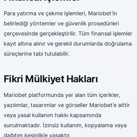
Para yatırma ve çekme işlemleri, Mariobet’in
belirlediği yöntemler ve güvenlik prosedürleri
çerçevesinde gerçekleştirilir. Tüm finansal işlemler
kayıt altına alınır ve gerekli durumlarda doğrulama
süreçlerine tabi tutulabilir.
Fikri Mülkiyet Hakları
Mariobet platformunda yer alan tüm içerikler,
yazılımlar, tasarımlar ve görseller Mariobet’e aittir
veya yasal kullanım hakkı kapsamında
sunulmaktadır. İzinsiz kullanım, kopyalama veya
dağıtım kesinlikle yasaktır.