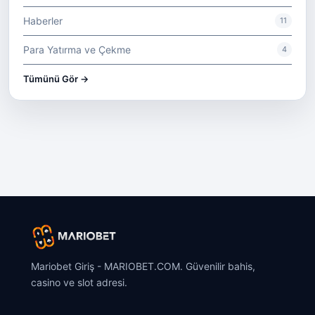
Haberler
11
Para Yatırma ve Çekme
4
Tümünü Gör →
Mariobet Giriş - MARIOBET.COM. Güvenilir bahis,
casino ve slot adresi.