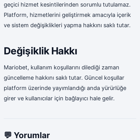
geçici hizmet kesintilerinden sorumlu tutulamaz.
Platform, hizmetlerini geliştirmek amacıyla içerik
ve sistem değişiklikleri yapma hakkını saklı tutar.
Değişiklik Hakkı
Mariobet, kullanım koşullarını dilediği zaman
güncelleme hakkını saklı tutar. Güncel koşullar
platform üzerinde yayımlandığı anda yürürlüğe
girer ve kullanıcılar için bağlayıcı hale gelir.
💬 Yorumlar