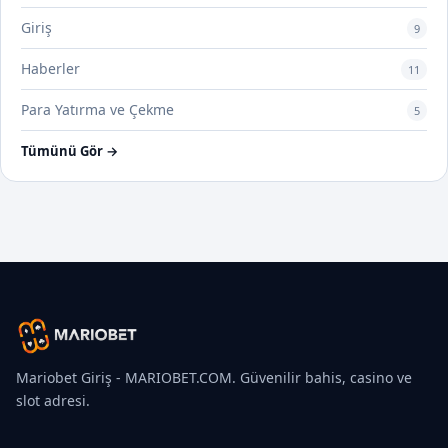
Giriş
9
Haberler
11
Para Yatırma ve Çekme
5
Tümünü Gör →
Mariobet Giriş - MARIOBET.COM. Güvenilir bahis, casino ve
slot adresi.