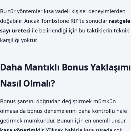
Bu tür yöntemler kısa vadeli kişisel deneyimlerden
doğabilir. Ancak Tombstone RIP’te sonuçlar
rastgele
sayı üreteci
ile belirlendiği için bu taktiklerin teknik
karşılığı yoktur.
Daha Mantıklı Bonus Yaklaşımı
Nasıl Olmalı?
Bonus şansını doğrudan değiştirmek mümkün
olmasa da bonus denemelerini daha kontrollü hale
getirmek mümkündür. Bunun için en önemli unsur
kasa yönetimi
dir. Yüksek bahisle kısa sürede çok