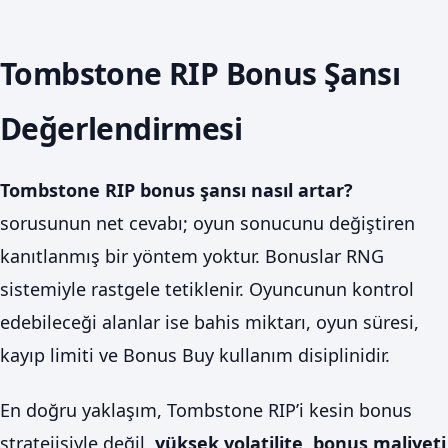
Tombstone RIP Bonus Şansı
Değerlendirmesi
Tombstone RIP bonus şansı nasıl artar?
sorusunun net cevabı; oyun sonucunu değiştiren
kanıtlanmış bir yöntem yoktur. Bonuslar RNG
sistemiyle rastgele tetiklenir. Oyuncunun kontrol
edebileceği alanlar ise bahis miktarı, oyun süresi,
kayıp limiti ve Bonus Buy kullanım disiplinidir.
En doğru yaklaşım, Tombstone RIP’i kesin bonus
stratejisiyle değil,
yüksek volatilite
,
bonus maliyeti