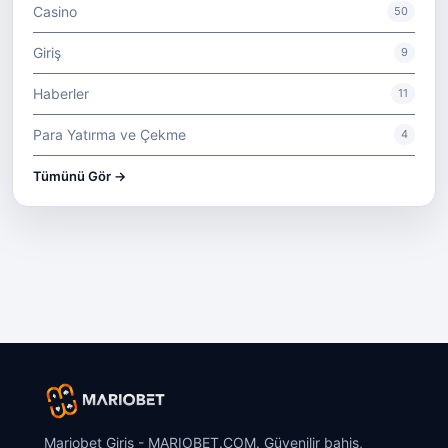
Casino
50
Giriş
9
Haberler
11
Para Yatırma ve Çekme
4
Tümünü Gör →
Mariobet Giriş - MARIOBET.COM. Güvenilir bahis,