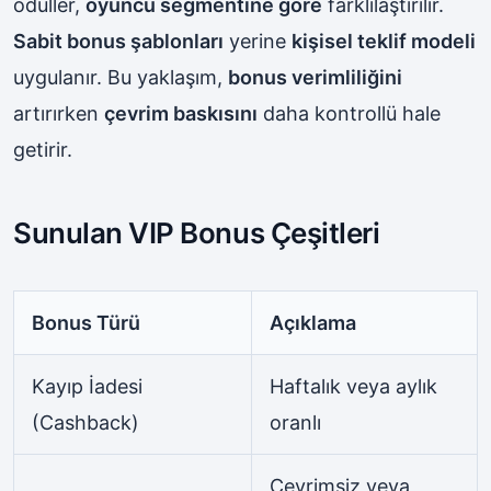
ödüller,
oyuncu segmentine göre
farklılaştırılır.
Sabit bonus şablonları
yerine
kişisel teklif modeli
uygulanır. Bu yaklaşım,
bonus verimliliğini
artırırken
çevrim baskısını
daha kontrollü hale
getirir.
Sunulan VIP Bonus Çeşitleri
Bonus Türü
Açıklama
Kayıp İadesi
Haftalık veya aylık
(Cashback)
oranlı
Çevrimsiz veya