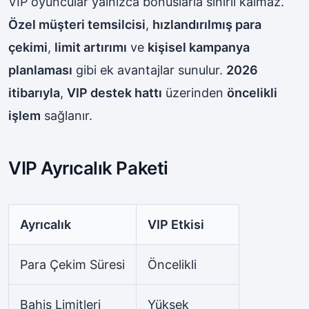
VIP oyuncular yalnızca bonuslarla sınırlı kalmaz.
Özel müşteri temsilcisi
,
hızlandırılmış para
çekimi
,
limit artırımı
ve
kişisel kampanya
planlaması
gibi ek avantajlar sunulur.
2026
itibarıyla
,
VIP destek hattı
üzerinden
öncelikli
işlem
sağlanır.
VIP Ayrıcalık Paketi
Ayrıcalık
VIP Etkisi
Para Çekim Süresi
Öncelikli
Bahis Limitleri
Yüksek