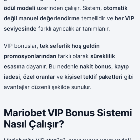
ödül modeli
üzerinden çalışır. Sistem,
otomatik
değil manuel değerlendirme
temellidir ve
her VIP
seviyesinde
farklı ayrıcalıklar tanımlanır.
VIP bonuslar,
tek seferlik hoş geldin
promosyonlarından
farklı olarak
süreklilik
esasına
dayanır. Bu nedenle
nakit bonus
,
kayıp
iadesi
,
özel oranlar
ve
kişisel teklif paketleri
gibi
avantajlar düzenli şekilde sunulur.
Mariobet VIP Bonus Sistemi
Nasıl Çalışır?