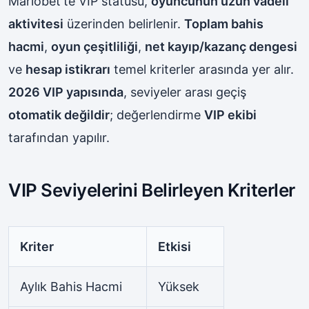
Mariobet’te VIP statüsü,
oyuncunun uzun vadeli
aktivitesi
üzerinden belirlenir.
Toplam bahis
hacmi
,
oyun çeşitliliği
,
net kayıp/kazanç dengesi
ve
hesap istikrarı
temel kriterler arasında yer alır.
2026 VIP yapısında
, seviyeler arası geçiş
otomatik değildir
; değerlendirme
VIP ekibi
tarafından yapılır.
VIP Seviyelerini Belirleyen Kriterler
Kriter
Etkisi
Aylık Bahis Hacmi
Yüksek