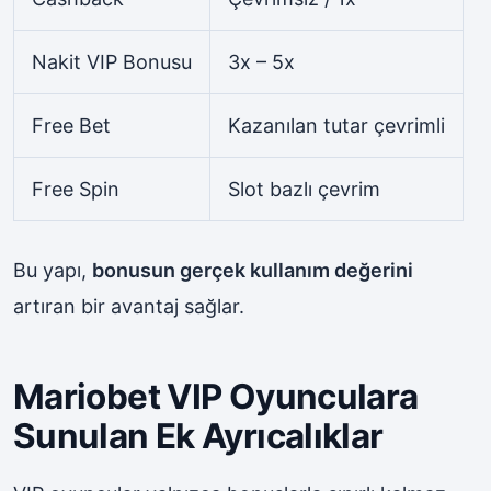
Nakit VIP Bonusu
3x – 5x
Free Bet
Kazanılan tutar çevrimli
Free Spin
Slot bazlı çevrim
Bu yapı,
bonusun gerçek kullanım değerini
artıran bir avantaj sağlar.
Mariobet VIP Oyunculara
Sunulan Ek Ayrıcalıklar