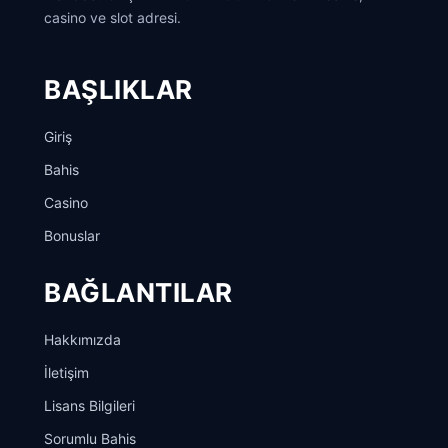
casino ve slot adresi.
BAŞLIKLAR
Giriş
Bahis
Casino
Bonuslar
BAĞLANTILAR
Hakkımızda
İletişim
Lisans Bilgileri
Sorumlu Bahis