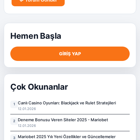
Hemen Başla
GİRİŞ YAP
Çok Okunanlar
Canlı Casino Oyunları: Blackjack ve Rulet Stratejileri
1
12.01.2026
Deneme Bonusu Veren Siteler 2025 - Mariobet
2
12.01.2026
Mariobet 2025 Yılı Yeni Özellikler ve Güncellemeler
3