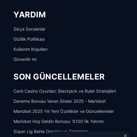
YARDIM
Sıkça Sorulanlar
Gizlilik Politikası
Kullanım Koşulları
Güvenilir mi
SON GÜNCELLEMELER
Canlı Casino Oyunları: Blackjack ve Rulet Stratejileri
Deneme Bonusu Veren Siteler 2025 - Mariobet
Mariobet 2025 Yılı Yeni Özellikler ve Güncellemeler
Mariobet Hoş Geldin Bonusu: %100 İlk Yatırım
Süper Lig Bahis Oranları ve Tahminler
✕